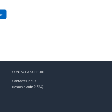
er
CONTACT & SUPPORT
Contactez-nous
e ? FAQ
Besoin d'aid