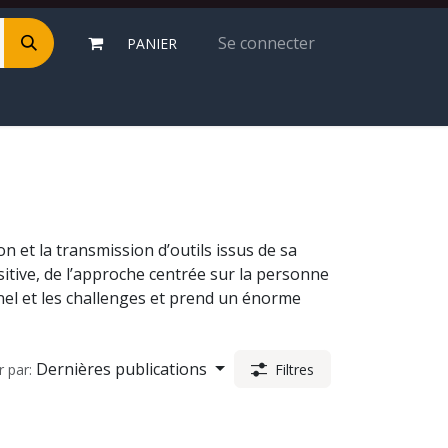
Se connecter
PANIER
n et la transmission d’outils issus de sa
sitive, de l’approche centrée sur la personne
nel et les challenges et prend un énorme
r par:
Filtres