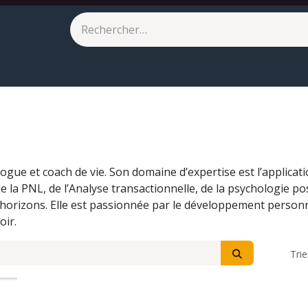
eilleures ventes
À paraître
gue et coach de vie. Son domaine d’expertise est l’applicatio
e la PNL, de l’Analyse transactionnelle, de la psychologie po
 horizons. Elle est passionnée par le développement person
oir.
Trie