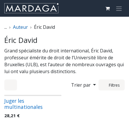
Se rendre au contenu
...
Auteur
Éric David
Éric David
Grand spécialiste du droit international, Éric David,
professeur émérite de droit de l’Université libre de
Bruxelles (ULB), est l’auteur de nombreux ouvrages qui
lui ont valu plusieurs distinctions.
Trier par
Filtres
Juger les
multinationales
28,21
€