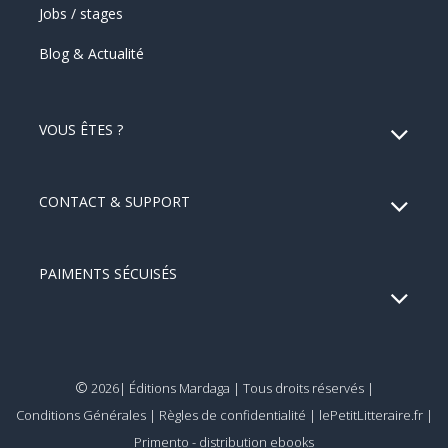
Jobs / stages
Blog & Actualité
VOUS ÊTES ?
CONTACT & SUPPORT
PAIMENTS SÉCUISÉS
©
2026| Éditions Mardaga | Tous droits réservés |
Conditions Générales
|
Règles de confidentialité
|
lePetitLitteraire.fr
|
Primento - distribution ebooks