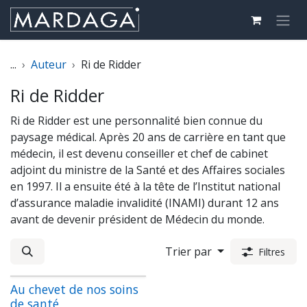
Se rendre au contenu
...
Auteur
Ri de Ridder
Ri de Ridder
Ri de Ridder est une personnalité bien connue du
paysage médical. Après 20 ans de carrière en tant que
médecin, il est devenu conseiller et chef de cabinet
adjoint du ministre de la Santé et des Affaires sociales
en 1997. Il a ensuite été à la tête de l’Institut national
d’assurance maladie invalidité (INAMI) durant 12 ans
avant de devenir président de Médecin du monde.
Trier par
Filtres
Au chevet de nos soins
de santé