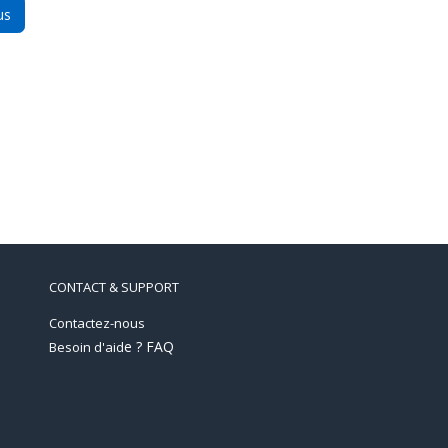
us
CONTACT & SUPPORT
Contactez-nous
e ? FAQ
Besoin d'aid