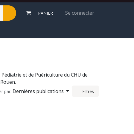
Se connecter
PANIER
e Pédiatrie et de Puériculture du CHU de
e Rouen.
er par:
Filtres