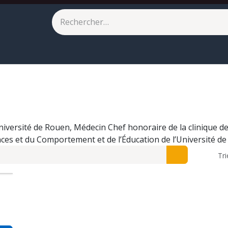
eilleures ventes
À paraître
niversité de Rouen, Médecin Chef honoraire de la clinique d
nces et du Comportement et de l’Éducation de l’Université d
Tri