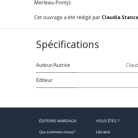
Merleau-Ponty).
Cet ouvrage a été rédigé par
Claudia Stanca
Spécifications
Auteur/Autrice
Claud
Éditeur
ÉDITIONS MARDAGA
VOUS ÊTES ?
Qui sommes-nous?
Libraire