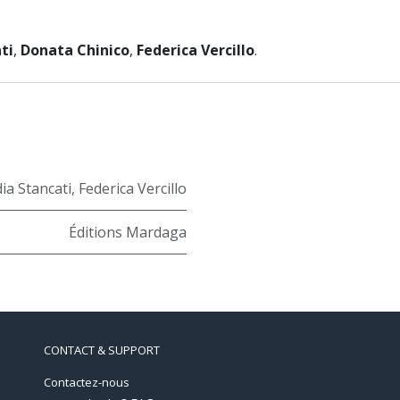
ti
,
Donata Chinico
,
Federica Vercillo
.
ia Stancati
,
Federica Vercillo
Éditions Mardaga
CONTACT & SUPPORT
Contactez-nous