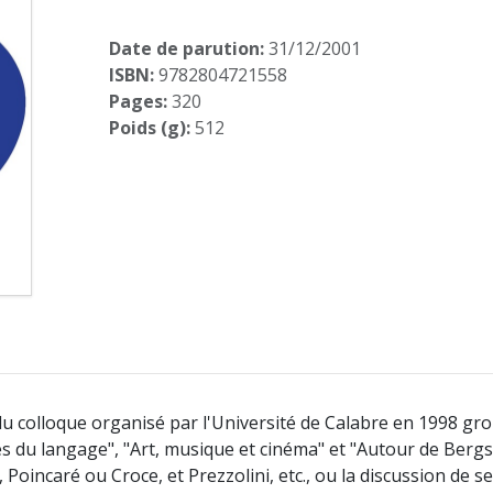
Date de parution:
31/12/2001
ISBN:
9782804721558
Pages:
320
Poids (g):
512
du colloque organisé par l'Université de Calabre en 1998 gro
es du langage", "Art, musique et cinéma" et "Autour de Bergs
 Poincaré ou Croce, et Prezzolini, etc., ou la discussion de s