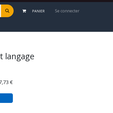
Se connecter
PANIER
et langage
7,73
€