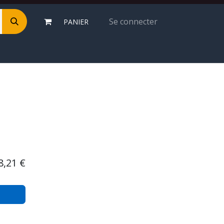
Se connecter
PANIER
8,21
€