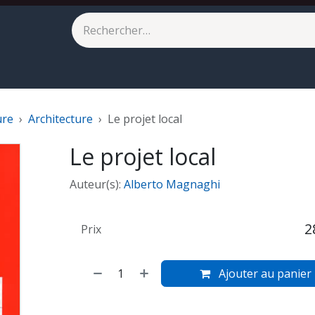
eilleures ventes
À paraître
ure
Architecture
Le projet local
Le projet local
Auteur(s):
Alberto Magnaghi
2
Prix
Ajouter au panier