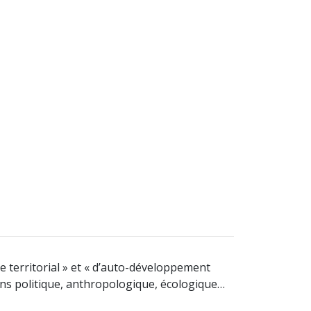
ne territorial » et « d’auto-développement
ons politique, anthropologique, écologique…