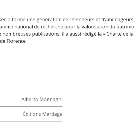
nsée a formé une génération de chercheurs et d’aménageurs,
gramme national de recherche pour la valorisation du patrim
r de nombreuses publications, il a aussi rédigé la « Charte de 
de Florence.
Alberto Magnaghi
Éditions Mardaga