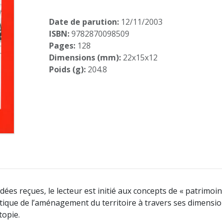
Date de parution:
12/11/2003
ISBN:
9782870098509
Pages:
128
Dimensions (mm):
22x15x12
Poids (g):
204.8
dées reçues, le lecteur est initié aux concepts de « patrimoi
antique de l’aménagement du territoire à travers ses dimensi
topie.