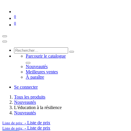
0
0
Parcourir le catalogue
Nouveautés
Meilleures ventes
À paraître
Se connecter
Tous les produits
Nouveautés
L'éducation à la résilience
Nouveautés
-
Liste de prix
Liste de prix:
-
Liste de prix
Liste de prix: