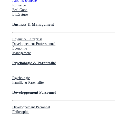
Albums Jeunesse
Romance
Feel Good
Littérature
Business & Management
Enjeux & Entreprise
Développement Professionnel
Économie
Management
Psychologie & Parentalité
Psychologie
Famille & Parentalité
Développement Personnel
Développement Personnel
Philosophie