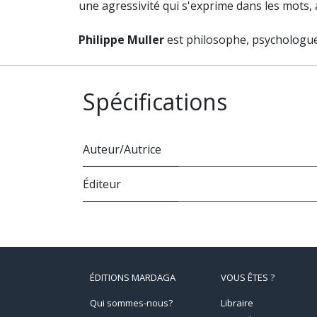
une agressivité qui s'exprime dans les mots, 
Philippe Muller
est philosophe, psychologue 
Spécifications
Auteur/Autrice
Éditeur
ÉDITIONS MARDAGA
VOUS ÊTES ?
Qui sommes-nous?
Libraire