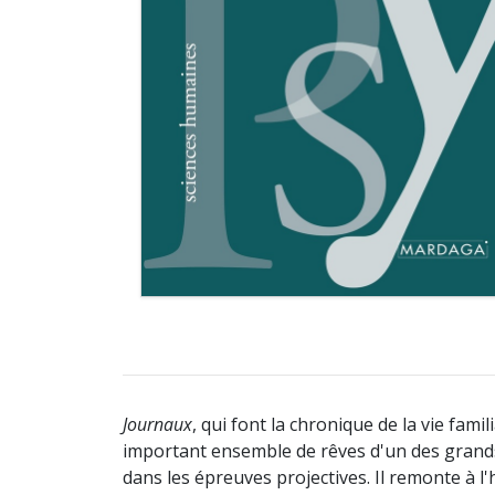
Journaux
, qui font la chronique de la vie famil
important ensemble de rêves d'un des grands p
dans les épreuves projectives. Il remonte à