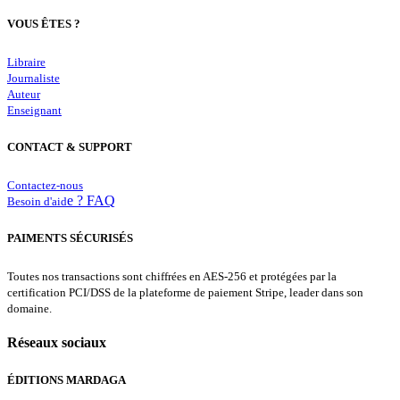
VOUS ÊTES ?
Libraire
Journaliste
Auteur
Enseignant
CONTACT & SUPPORT
Contactez-nous
e ? FAQ
Besoin d'aid
PAIMENTS SÉCURISÉS
Toutes nos transactions sont chiffrées en AES-256 et protégées par la
certification PCI/DSS de la plateforme de paiement Stripe, leader dans son
domaine.
Réseaux sociaux
ÉDITIONS MARDAGA