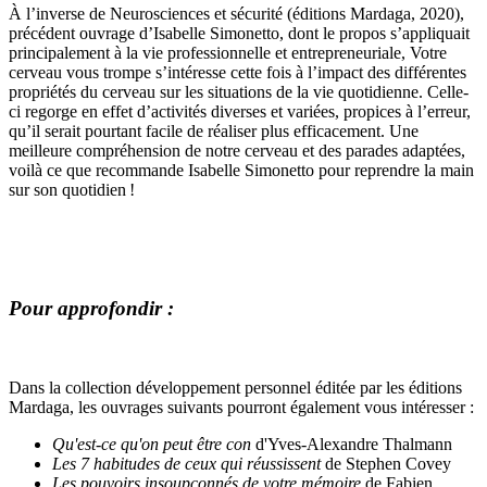
À l’inverse de Neurosciences et sécurité (éditions Mardaga, 2020),
précédent ouvrage d’Isabelle Simonetto, dont le propos s’appliquait
principalement à la vie professionnelle et entrepreneuriale, Votre
cerveau vous trompe s’intéresse cette fois à l’impact des différentes
propriétés du cerveau sur les situations de la vie quotidienne. Celle-
ci regorge en effet d’activités diverses et variées, propices à l’erreur,
qu’il serait pourtant facile de réaliser plus efficacement. Une
meilleure compréhension de notre cerveau et des parades adaptées,
voilà ce que recommande Isabelle Simonetto pour reprendre la main
sur son quotidien !
Pour approfondir :
Dans la collection développement personnel éditée par les éditions
Mardaga, les ouvrages suivants pourront également vous intéresser :
Qu'est-ce qu'on peut être con
d'Yves-Alexandre Thalmann
Les 7 habitudes de ceux qui réussissent
de Stephen Covey
Les pouvoirs insoupçonnés de votre mémoire
de Fabien