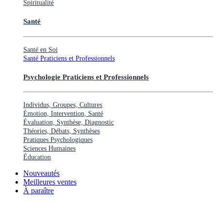
Spiritualité
Santé
Santé en Soi
Santé Praticiens et Professionnels
Psychologie Praticiens et Professionnels
Individus, Groupes, Cultures
Émotion, Intervention, Santé
Évaluation, Synthèse, Diagnostic
Théories, Débats, Synthèses
Pratiques Psychologiques
Sciences Humaines
Éducation
Nouveautés
Meilleures ventes
À paraître