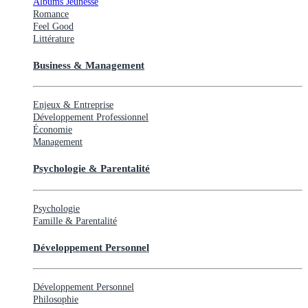
Albums Jeunesse
Romance
Feel Good
Littérature
Business & Management
Enjeux & Entreprise
Développement Professionnel
Économie
Management
Psychologie & Parentalité
Psychologie
Famille & Parentalité
Développement Personnel
Développement Personnel
Philosophie