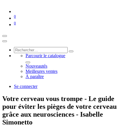
0
0
Parcourir le catalogue
Nouveautés
Meilleures ventes
À paraître
Se connecter
Votre cerveau vous trompe - Le guide
pour éviter les pièges de votre cerveau
grâce aux neurosciences - Isabelle
Simonetto