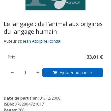
Le langage : de l'animal aux origines
du langage humain
Auteur(s):
Jean Adolphe Rondal
33,01
€
Prix
Ajouter au panier
Date de parution:
31/12/2000
ISBN:
9782804721817
Pages:
208