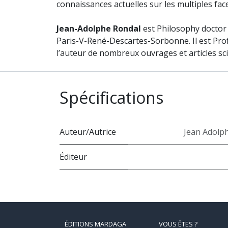
connaissances actuelles sur les multiples fa
Jean-Adolphe Rondal
est Philosophy doctor 
Paris-V-René-Descartes-Sorbonne. Il est Prof
l’auteur de nombreux ouvrages et articles sc
Spécifications
Auteur/Autrice
Jean Adolp
Éditeur
ÉDITIONS MARDAGA
VOUS ÊTES ?