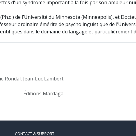
cettes d'un syndrome important à la fois par son ampleur nu
(Ph.d.) de l’Université du Minnesota (Minneapolis), et Docte
esseur ordinaire émérite de psycholinguistique de l’Univers
ientifiques dans le domaine du langage et particulièrement
he Rondal
,
Jean-Luc Lambert
Éditions Mardaga
CONTACT & SUPPORT