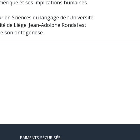
mérique et ses implications humaines.
ur en Sciences du langage de l’Université
ité de Liège. Jean-Adolphe Rondal est
 de son ontogenèse.
PAIMENTS SÉCURISÉS