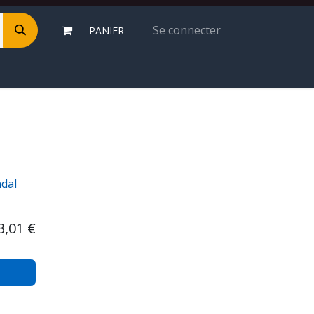
Se connecter
PANIER
dal
3,01
€