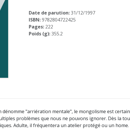
Date de parution:
31/12/1997
ISBN:
9782804722425
Pages:
222
Poids (g):
355.2
on dénomme "arriération mentale", le mongolisme est certai
ltiples problèmes que nous ne pouvons ignorer. Dès la tou
ques. Adulte, il fréquentera un atelier protégé ou un home. 