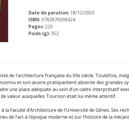
Date de parution:
18/12/2003
ISBN:
9782870098424
Pages:
220
Poids (g):
352
e de l’architecture française du XXe siècle. Toutefois, malg
e inconnu et son œuvre pratiquement absente des grandes sy
ndre une place adéquate au sein d’un cadre interprétatif ex
 de valeur auxquelles Tournon était lui-même attentif.
e à la Faculté d’Architecture de l’Université de Gênes. Ses re
ries de l’art à l’époque moderne et sur l’histoire de la mécan