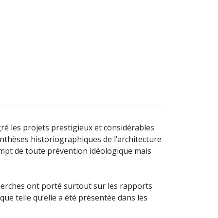
ré les projets prestigieux et considérables
nthèses historiographiques de l’architecture
empt de toute prévention idéologique mais
cherches ont porté surtout sur les rapports
ique telle qu’elle a été présentée dans les