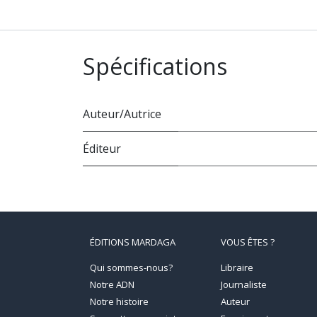
Spécifications
Auteur/Autrice
Éditeur
ÉDITIONS MARDAGA
VOUS ÊTES ?
Qui sommes-nous?
Libraire
Notre ADN
Journaliste
Notre histoire
Auteur