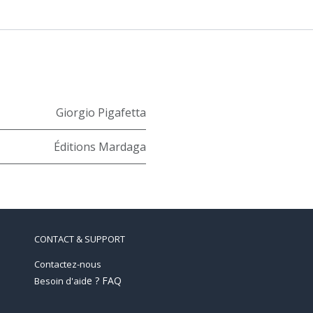
Giorgio Pigafetta
Éditions Mardaga
CONTACT & SUPPORT
Contactez-nous
e ? FAQ
Besoin d'aid