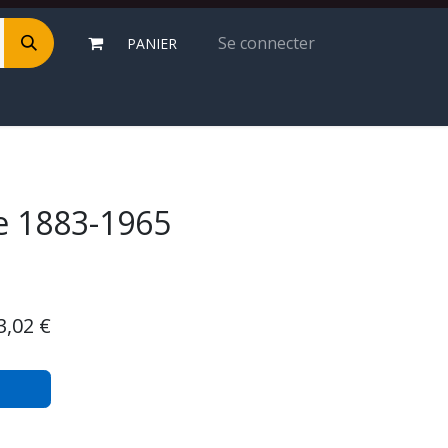
Se connecter
PANIER
e 1883-1965
3,02
€