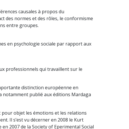
inférences causales à propos du
ct des normes et des rôles, le conformisme
ions entre groupes.
hes en psychologie sociale par rapport aux
x professionnels qui travaillent sur le
importante distinction européenne en
. Il a notamment publié aux éditions Mardaga
 pour objet les émotions et les relations
nt. Il s’est vu décerner en 2008 le Kurt
 en 2007 de la Society of Eperimental Social