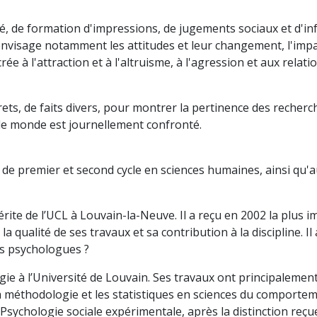
lité, de formation d'impressions, de jugements sociaux et d'
nvisage notamment les attitudes et leur changement, l'impa
rée à l'attraction et à l'altruisme, à l'agression et aux relat
ets, de faits divers, pour montrer la pertinence des recherc
 le monde est journellement confronté.
 de premier et second cycle en sciences humaines, ainsi qu'au
ite de l’UCL à Louvain-la-Neuve. Il a reçu en 2002 la plus 
r la qualité de ses travaux et sa contribution à la discipline
s psychologues ?
ie à l’Université de Louvain. Ses travaux ont principalement
la méthodologie et les statistiques en sciences du comporteme
sychologie sociale expérimentale, après la distinction reçue