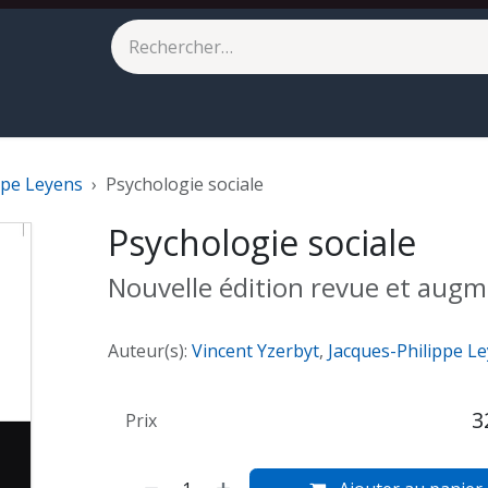
eilleures ventes
À paraître
ppe Leyens
Psychologie sociale
Psychologie sociale
Nouvelle édition revue et aug
Auteur(s):
Vincent Yzerbyt
,
Jacques-Philippe L
3
Prix