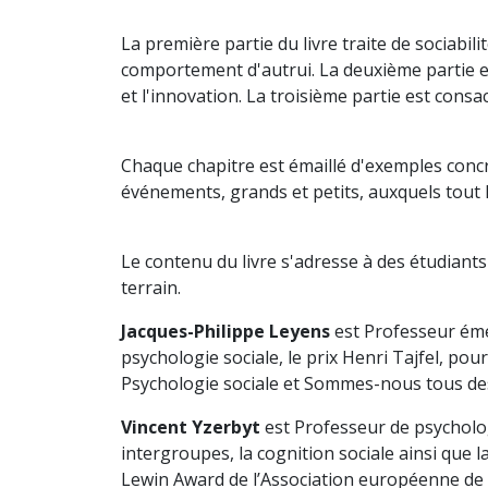
La première partie du livre traite de sociabi
comportement d'autrui. La deuxième partie e
et l'innovation. La troisième partie est consac
Chaque chapitre est émaillé d'exemples concr
événements, grands et petits, auxquels tout
Le contenu du livre s'adresse à des étudiants
terrain.
Jacques-Philippe Leyens
est Professeur émér
psychologie sociale, le prix Henri Tajfel, pou
Psychologie sociale et Sommes-nous tous de
Vincent Yzerbyt
est Professeur de psycholog
intergroupes, la cognition sociale ainsi que 
Lewin Award de l’Association européenne de P