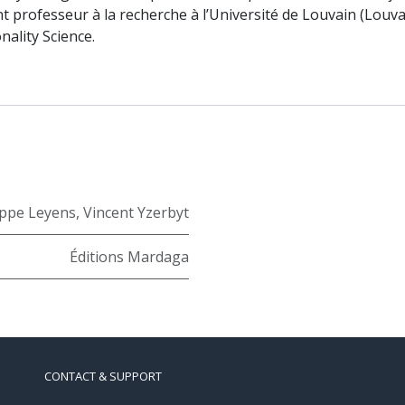
nt professeur à la recherche à l’Université de Louvain (Louva
nality Science.
ippe Leyens
,
Vincent Yzerbyt
Éditions Mardaga
CONTACT & SUPPORT