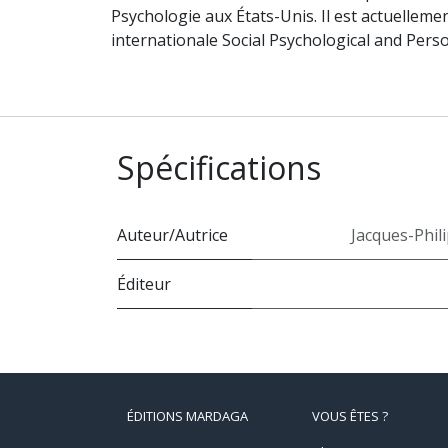
Psychologie aux États-Unis. Il est actuelleme
internationale Social Psychological and Perso
Spécifications
Auteur/Autrice
Jacques-Phil
Éditeur
ÉDITIONS MARDAGA
VOUS ÊTES ?