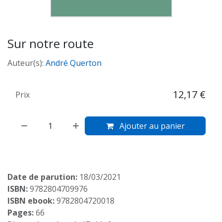
Sur notre route
Auteur(s):
André Querton
12,17
€
Prix
Ajouter au panier
Date de parution:
18/03/2021
ISBN:
9782804709976
ISBN ebook:
9782804720018
Pages:
66