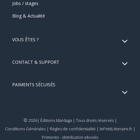
Jobs / stages
Blog & Actualité
VOUS ÊTES ?
CONTACT & SUPPORT
PAIMENTS SÉCUISÉS
©
2026| Éditions Mardaga | Tous droits réservés |
Conditions Générales
|
Règles de confidentialité
|
lePetitLitteraire.fr
|
Primento - distribution ebooks