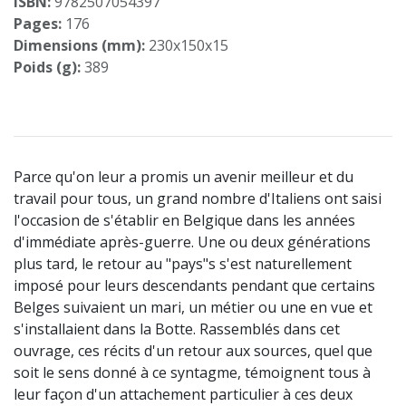
ISBN:
9782507054397
Pages:
176
Dimensions (mm):
230x150x15
Poids (g):
389
Parce qu'on leur a promis un avenir meilleur et du
travail pour tous, un grand nombre d'Italiens ont saisi
l'occasion de s'établir en Belgique dans les années
d'immédiate après-guerre. Une ou deux générations
plus tard, le retour au "pays"s s'est naturellement
imposé pour leurs descendants pendant que certains
Belges suivaient un mari, un métier ou une en vue et
s'installaient dans la Botte. Rassemblés dans cet
ouvrage, ces récits d'un retour aux sources, quel que
soit le sens donné à ce syntagme, témoignent tous à
leur façon d'un attachement particulier à ces deux