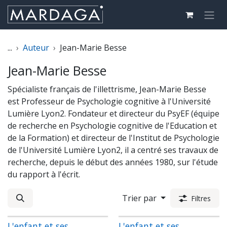
Se rendre au contenu
...
Auteur
Jean-Marie Besse
Jean-Marie Besse
Spécialiste français de l'illettrisme, Jean-Marie Besse
est Professeur de Psychologie cognitive à l'Université
Lumière Lyon2. Fondateur et directeur du PsyEF (équipe
de recherche en Psychologie cognitive de l'Education et
de la Formation) et directeur de l'Institut de Psychologie
de l'Université Lumière Lyon2, il a centré ses travaux de
recherche, depuis le début des années 1980, sur l'étude
du rapport à l'écrit.
Trier par
Filtres
L'enfant et ses
L'enfant et ses