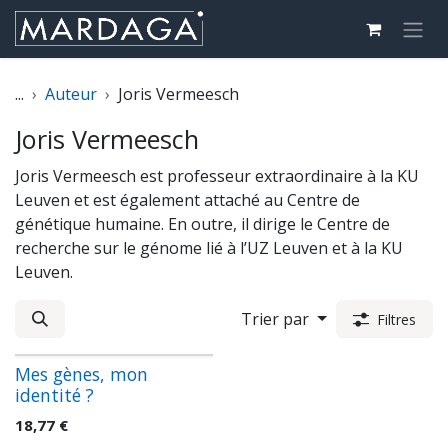
Se rendre au contenu
...
Auteur
Joris Vermeesch
Joris Vermeesch
Joris Vermeesch est professeur extraordinaire à la KU
Leuven et est également attaché au Centre de
génétique humaine. En outre, il dirige le Centre de
recherche sur le génome lié à l’UZ Leuven et à la KU
Leuven.
Trier par
Filtres
Mes gènes, mon
identité ?
18,77
€