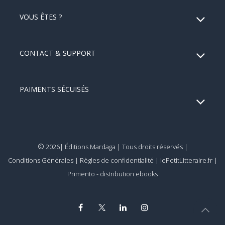
VOUS ÊTES ?
CONTACT & SUPPORT
PAIMENTS SÉCUISÉS
©
2026| Éditions Mardaga | Tous droits réservés |
Conditions Générales
|
Règles de confidentialité
|
lePetitLitteraire.fr
|
Primento - distribution ebooks