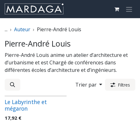
Se rendre au contenu
...
Auteur
Pierre-André Louis
Pierre-André Louis
Pierre-André Louis anime un atelier d’architecture et
d’urbanisme et est Chargé de conférences dans
différentes écoles d’architecture et d’ingénieurs.
Trier par
Filtres
Le Labyrinthe et
mégaron
17,92
€