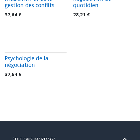
gestion des conflits
quotidien
37,64
€
28,21
€
Psychologie de la
négociation
37,64
€
ÉDITIONS MARDAGA