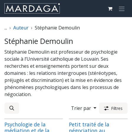
Se rendre au contenu
...
Auteur
Stéphanie Demoulin
Stéphanie Demoulin
Stéphanie Demoulin est professeur de psychologie
sociale à l’Université catholique de Louvain. Ses
recherches et enseignements portent sur deux
domaines : les relations intergroupes (stéréotypes,
préjugés et discrimination) et la mise en évidence des
phénomènes psychologiques dans les processus de
négociation.
Trier par
Filtres
Psychologie de la
Petit traité de la
médiation et de la
négociation au