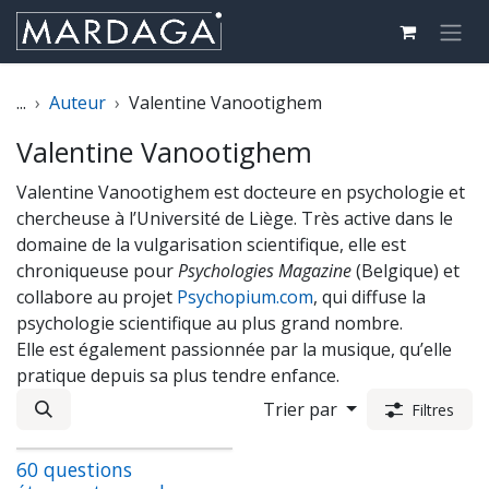
Se rendre au contenu
...
Auteur
Valentine Vanootighem
Valentine Vanootighem
Valentine Vanootighem est docteure en psychologie et
chercheuse à l’Université de Liège. Très active dans le
domaine de la vulgarisation scientifique, elle est
chroniqueuse pour
Psychologies Magazine
(Belgique) et
collabore au projet
Psychopium.com
, qui diffuse la
psychologie scientifique au plus grand nombre.
Elle est également passionnée par la musique, qu’elle
pratique depuis sa plus tendre enfance.
Trier par
Filtres
60 questions