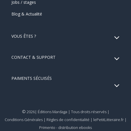
Jobs / stages
Blog & Actualité
VOUS ÊTES ?
CONTACT & SUPPORT
PAIMENTS SÉCUISÉS
©
2026| Éditions Mardaga | Tous droits réservés |
Conditions Générales
|
Règles de confidentialité
|
lePetitLitteraire.fr
|
Primento - distribution ebooks